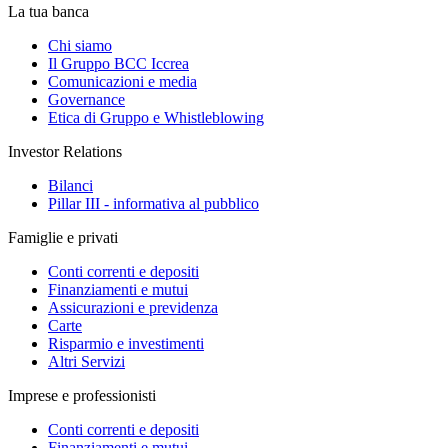
La tua banca
Chi siamo
Il Gruppo BCC Iccrea
Comunicazioni e media
Governance
Etica di Gruppo e Whistleblowing
Investor Relations
Bilanci
Pillar III - informativa al pubblico
Famiglie e privati
Conti correnti e depositi
Finanziamenti e mutui
Assicurazioni e previdenza
Carte
Risparmio e investimenti
Altri Servizi
Imprese e professionisti
Conti correnti e depositi
Finanziamenti e mutui