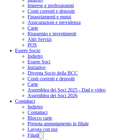
Imprese e professionisti
Conti correnti e depositi
Finanziamenti e mutui
Assicurazioni e previdenza
Carte
Risparmio e investimenti
Altri Servizi
POS
Essere Socio
Indietro
Essere Soci
Iniziative
Diventa Socio della BCC
Conti correnti e depositi
Carte
Assemblea dei Soci 2025 - Dati e video
Assemblea dei Soci 2026
Contattaci
Indietro
Contattaci
Blocco carte
Prenota appuntamento in filiale
Lavora con noi
Filiali