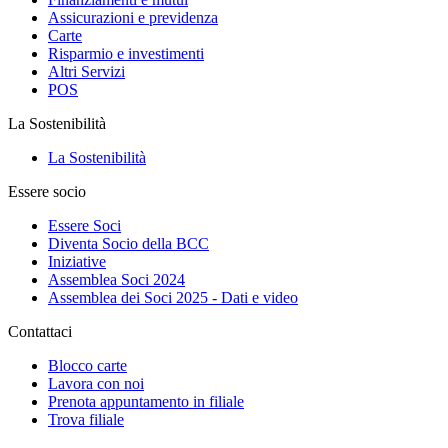
Assicurazioni e previdenza
Carte
Risparmio e investimenti
Altri Servizi
POS
La Sostenibilità
La Sostenibilità
Essere socio
Essere Soci
Diventa Socio della BCC
Iniziative
Assemblea Soci 2024
Assemblea dei Soci 2025 - Dati e video
Contattaci
Blocco carte
Lavora con noi
Prenota appuntamento in filiale
Trova filiale