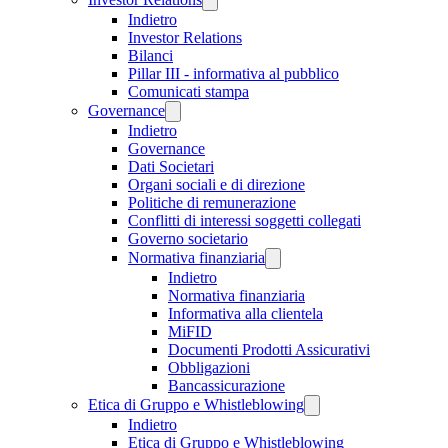
Indietro
Investor Relations
Bilanci
Pillar III - informativa al pubblico
Comunicati stampa
Governance
Indietro
Governance
Dati Societari
Organi sociali e di direzione
Politiche di remunerazione
Conflitti di interessi soggetti collegati
Governo societario
Normativa finanziaria
Indietro
Normativa finanziaria
Informativa alla clientela
MiFID
Documenti Prodotti Assicurativi
Obbligazioni
Bancassicurazione
Etica di Gruppo e Whistleblowing
Indietro
Etica di Gruppo e Whistleblowing