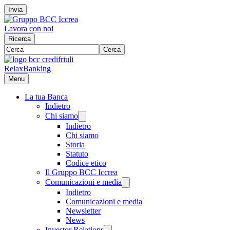
Invia
Lavora con noi
Ricerca
Cerca
RelaxBanking
Menu
La tua Banca
Indietro
Chi siamo
Indietro
Chi siamo
Storia
Statuto
Codice etico
Il Gruppo BCC Iccrea
Comunicazioni e media
Indietro
Comunicazioni e media
Newsletter
News
Investor Relations