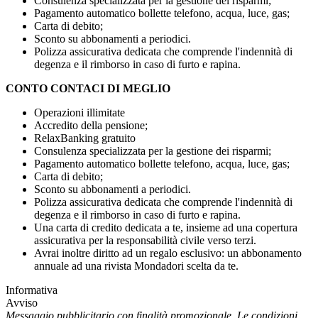
Consulenza specializzata per la gestione dei risparmi;
Pagamento automatico bollette telefono, acqua, luce, gas;
Carta di debito;
Sconto su abbonamenti a periodici.
Polizza assicurativa dedicata che comprende l'indennità di
degenza e il rimborso in caso di furto e rapina.
CONTO CONTACI DI MEGLIO
Operazioni illimitate
Accredito della pensione;
RelaxBanking gratuito
Consulenza specializzata per la gestione dei risparmi;
Pagamento automatico bollette telefono, acqua, luce, gas;
Carta di debito;
Sconto su abbonamenti a periodici.
Polizza assicurativa dedicata che comprende l'indennità di
degenza e il rimborso in caso di furto e rapina.
Una carta di credito dedicata a te, insieme ad una copertura
assicurativa per la responsabilità civile verso terzi.
Avrai inoltre diritto ad un regalo esclusivo: un abbonamento
annuale ad una rivista Mondadori scelta da te.
Informativa
Avviso
Messaggio pubblicitario con finalità promozionale. Le condizioni