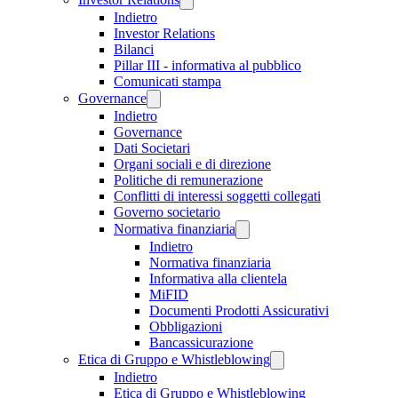
Indietro
Investor Relations
Bilanci
Pillar III - informativa al pubblico
Comunicati stampa
Governance
Indietro
Governance
Dati Societari
Organi sociali e di direzione
Politiche di remunerazione
Conflitti di interessi soggetti collegati
Governo societario
Normativa finanziaria
Indietro
Normativa finanziaria
Informativa alla clientela
MiFID
Documenti Prodotti Assicurativi
Obbligazioni
Bancassicurazione
Etica di Gruppo e Whistleblowing
Indietro
Etica di Gruppo e Whistleblowing