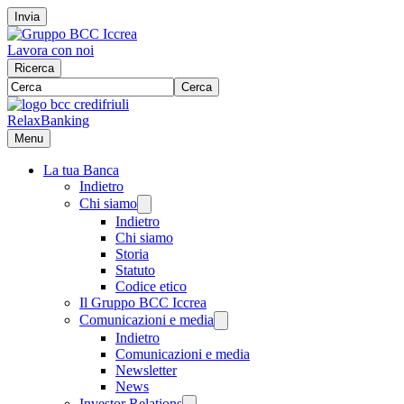
Invia
Lavora con noi
Ricerca
Cerca
RelaxBanking
Menu
La tua Banca
Indietro
Chi siamo
Indietro
Chi siamo
Storia
Statuto
Codice etico
Il Gruppo BCC Iccrea
Comunicazioni e media
Indietro
Comunicazioni e media
Newsletter
News
Investor Relations