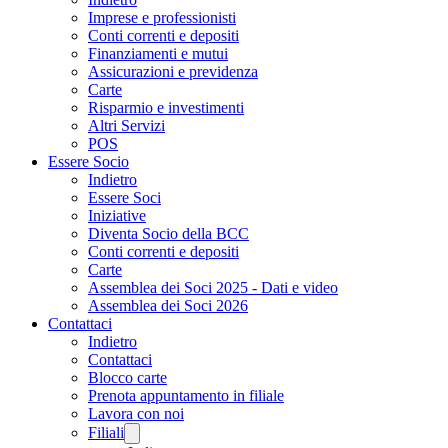
Imprese e professionisti
Conti correnti e depositi
Finanziamenti e mutui
Assicurazioni e previdenza
Carte
Risparmio e investimenti
Altri Servizi
POS
Essere Socio
Indietro
Essere Soci
Iniziative
Diventa Socio della BCC
Conti correnti e depositi
Carte
Assemblea dei Soci 2025 - Dati e video
Assemblea dei Soci 2026
Contattaci
Indietro
Contattaci
Blocco carte
Prenota appuntamento in filiale
Lavora con noi
Filiali