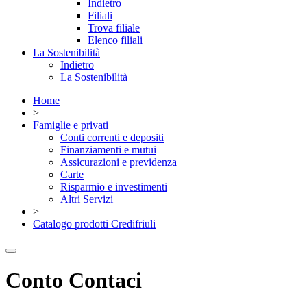
Indietro
Filiali
Trova filiale
Elenco filiali
La Sostenibilità
Indietro
La Sostenibilità
Home
>
Famiglie e privati
Conti correnti e depositi
Finanziamenti e mutui
Assicurazioni e previdenza
Carte
Risparmio e investimenti
Altri Servizi
>
Catalogo prodotti Credifriuli
Conto Contaci