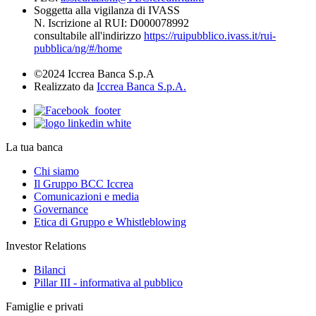
Soggetta alla vigilanza di IVASS
N. Iscrizione al RUI: D000078992
consultabile all'indirizzo
https://ruipubblico.ivass.it/rui-
pubblica/ng/#/home
©2024 Iccrea Banca S.p.A
Realizzato da
Iccrea Banca S.p.A.
La tua banca
Chi siamo
Il Gruppo BCC Iccrea
Comunicazioni e media
Governance
Etica di Gruppo e Whistleblowing
Investor Relations
Bilanci
Pillar III - informativa al pubblico
Famiglie e privati