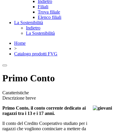
Indietro
Filiali
Trova filiale
Elenco filiali
La Sostenibilità
Indietro
La Sostenibilità
Home
>
Catalogo prodotti FVG
Primo Conto
Caratteristiche
Descrizione breve
Primo Conto, il conto corrente dedicato ai
ragazzi tra i 13 e i 17 anni.
ll conto del Credito Cooperativo studiato per i
ragazzi che vogliono cominciare a mettere da