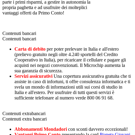
parte i primi risparmi, a gestire in autonomia la
propria paghetta e ad usufruire dei molteplici
vantaggi offerti da Primo Conto!
Contenuti bancari
Contenuti bancari
Carta di debito
per poter prelevare in Italia e all'estero
(prelievo gratuito negli oltre 4.240 sportelli del Credito
Cooperativo in Italia), per ricaricare il cellulare e pagare gli
acquisti nei negozi convenzionati. Il Microchip aumenta la
sua garanzia di sicurezza.
Servizi assicurativi
Una copertura assicurativa gratuita che ti
assiste in caso di infortuni, ti offre consulenza informatica e ti
svela un mondo di informazioni utili sui corsi di studio in
Italia e all'estero. Per usufruire di tutti questi servizi è
sufficiente telefonare al numero verde 800 06 91 68.
Contenuti extrabancari
Contenuti extra bancari
Abbonamenti Mondadori
con sconti davvero eccezionali!
Vantaggi Primo Conto
presentando la card
Pianeta Giovani