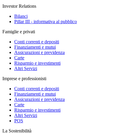
Investor Relations
Bilanci
Pillar III - informativa al pubblico
Famiglie e privati
Conti correnti e depositi
Finanziamenti e mutui
Assicurazioni e previdenza
Carte
Risparmio e investimenti
Altri Servizi
Imprese e professionisti
Conti correnti e depositi
Finanziamenti e mutui
Assicurazioni e previdenza
Carte
Risparmio e investimenti
Altri Servizi
POS
La Sostenibilità