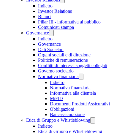
Indietro
Investor Relations
Bilanci
Pillar III - informativa al pubblico
Comunicati stampa
Governance
Indietro
Governance
Dati Societari
Organi sociali e di direzione
Politiche di remunerazione
Conflitti di interessi soggetti collegati
Governo societario
Normativa finanziaria
Indietro
Normativa finanziaria
Informativa alla clientela
MiFID
Documenti Prodotti Assicurativi
Obbligazioni
Bancassicurazione
Etica di Gruppo e Whistleblowing
Indietro
Etica di Gruppo e Whistleblowing