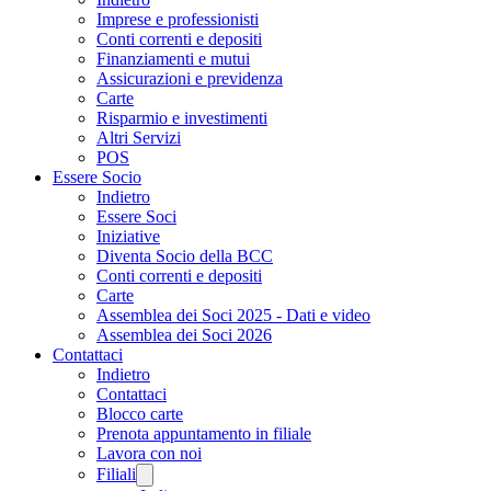
Imprese e professionisti
Conti correnti e depositi
Finanziamenti e mutui
Assicurazioni e previdenza
Carte
Risparmio e investimenti
Altri Servizi
POS
Essere Socio
Indietro
Essere Soci
Iniziative
Diventa Socio della BCC
Conti correnti e depositi
Carte
Assemblea dei Soci 2025 - Dati e video
Assemblea dei Soci 2026
Contattaci
Indietro
Contattaci
Blocco carte
Prenota appuntamento in filiale
Lavora con noi
Filiali