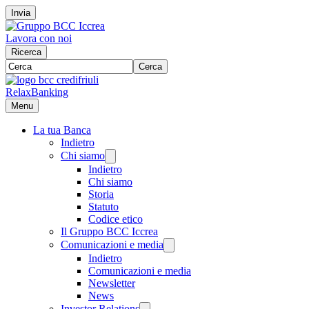
Invia
Lavora con noi
Ricerca
Cerca
RelaxBanking
Menu
La tua Banca
Indietro
Chi siamo
Indietro
Chi siamo
Storia
Statuto
Codice etico
Il Gruppo BCC Iccrea
Comunicazioni e media
Indietro
Comunicazioni e media
Newsletter
News
Investor Relations