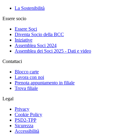
La Sostenibilità
Essere socio
Essere Soci
Diventa Socio della BCC
Iniziative
Assemblea Soci 2024
Assemblea dei Soci 2025 - Dati e video
Contattaci
Blocco carte
Lavora con noi
Prenota appuntamento in filiale
Trova filiale
Legal
Privacy
Cookie Policy
PSD2-TPP
Sicurezza
Accessibilità