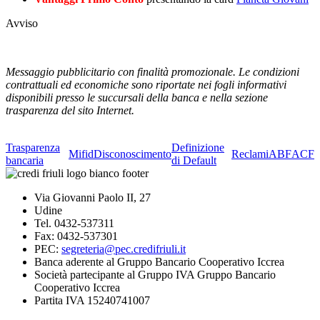
Avviso
Messaggio pubblicitario con finalità promozionale. Le condizioni
contrattuali ed economiche sono riportate nei fogli informativi
disponibili presso le succursali della banca e nella sezione
trasparenza del sito Internet.
Trasparenza
Definizione
Mifid
Disconoscimento
Reclami
ABF
ACF
bancaria
di Default
Via Giovanni Paolo II, 27
Udine
Tel. 0432-537311
Fax: 0432-537301
PEC:
segreteria@pec.credifriuli.it
Banca aderente al Gruppo Bancario Cooperativo Iccrea
Società partecipante al Gruppo IVA Gruppo Bancario
Cooperativo Iccrea
Partita IVA 15240741007