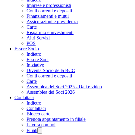
Imprese e professionisti
Conti correnti e depositi
Finanziamenti e mutui
Assicurazioni e previdenza
Carte
Risparmio e investimenti
Altri Servizi
POS
Essere Socio
Indietro
Essere Soci
Iniziative
Diventa Socio della BCC
Conti correnti e depositi
Carte
Assemblea dei Soci 2025 - Dati e video
Assemblea dei Soci 2026
Contattaci
Indietro
Contattaci
Blocco carte
Prenota appuntamento in filiale
Lavora con noi
Filiali