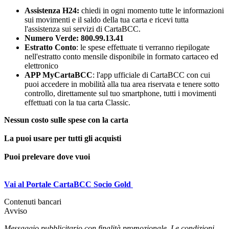
Assistenza H24:
chiedi in ogni momento tutte le informazioni
sui movimenti e il saldo della tua carta e ricevi tutta
l'assistenza sui servizi di CartaBCC.
Numero Verde: 800.99.13.41
Estratto Conto
: le spese effettuate ti verranno riepilogate
nell'estratto conto mensile disponibile in formato cartaceo ed
elettronico
APP MyCartaBCC
: l'app ufficiale di CartaBCC con cui
puoi accedere in mobilità alla tua area riservata e tenere sotto
controllo, direttamente sul tuo smartphone, tutti i movimenti
effettuati con la tua carta Classic.
Nessun costo sulle spese con la carta
La puoi usare per tutti gli acquisti
Puoi prelevare dove vuoi
Vai al Portale CartaBCC Socio Gold
Contenuti bancari
Avviso
Messaggio pubblicitario con finalità promozionale. Le condizioni