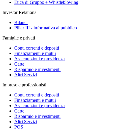
Etica di Gruppo e Whistleblowing
Investor Relations
Bilanci
Pillar III - informativa al pubblico
Famiglie e privati
Conti correnti e depositi
Finanziamenti e mutui
Assicurazioni e previdenza
Carte
Risparmio e investimenti
Altri Servizi
Imprese e professionisti
Conti correnti e depositi
Finanziamenti e mutui
Assicurazioni e previdenza
Carte
Risparmio e investimenti
Altri Servizi
POS