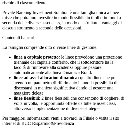
rischio di ciascun cliente.
Private Banking Investment Solution è una famiglia unica a linee
miste che potranno investire in modo flessibile in titoli o in fondi a
seconda delle diverse asset class, in modo da sfruttare i vantaggi di
ciascun strumento a seconda delle occasioni.
Contenuti bancari
La famiglia comprende otto diverse linee di gestione:
linee a capitale protetto:
le linee prevedono una protezione
triennale del capitale conferito, che il sottoscrittore ha la
facoltà di rinnovare alla scadenza oppure passare
automaticamente alla linea Dinamica Bond.
linee ad asset allocation dinamica:
quattro linee che pur
avendo un parametro di riferimento hanno la possibilità di
discostarsi in maniera significativa dando al gestore una
maggiore delega.
linee flessibili:
2 linee flessibili che consentono di cogliere, di
volta in volta, le opportunità offerte da tutte le asset class,
attraverso l'implementazione di diverse strategie.
Per maggiori informazioni vieni a trovarci in Filiale o visita il sito
internet di BCC Risparmio&Previdenza