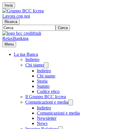
Invia
Lavora con noi
Ricerca
Cerca
RelaxBanking
Menu
La tua Banca
Indietro
Chi siamo
Indietro
Chi siamo
Storia
Statuto
Codice etico
Il Gruppo BCC Iccrea
Comunicazioni e media
Indietro
Comunicazioni e media
Newsletter
News
Investor Relations