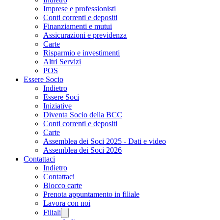
Imprese e professionisti
Conti correnti e depositi
Finanziamenti e mutui
Assicurazioni e previdenza
Carte
Risparmio e investimenti
Altri Servizi
POS
Essere Socio
Indietro
Essere Soci
Iniziative
Diventa Socio della BCC
Conti correnti e depositi
Carte
Assemblea dei Soci 2025 - Dati e video
Assemblea dei Soci 2026
Contattaci
Indietro
Contattaci
Blocco carte
Prenota appuntamento in filiale
Lavora con noi
Filiali