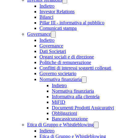
Indietro
Investor Relations
Bilanci
Pillar III - informativa al pubblico
Comunicati stampa
Governance
Indietro
Governance
Dati Societari
Organi sociali e di direzione
Politiche di remunerazione
Conflitti di interessi soggetti collegati
Governo societario
Normativa finanziaria
Indietro
Normativa finanziaria
Informativa alla clientela
MiFID
Documenti Prodotti Assicurativi
Obbligazioni
Bancassicurazione
Etica di Gruppo e Whistleblowing
Indietro
Etica di Gruppo e Whistleblowing