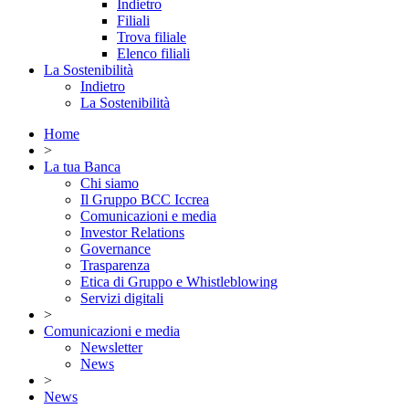
Indietro
Filiali
Trova filiale
Elenco filiali
La Sostenibilità
Indietro
La Sostenibilità
Home
>
La tua Banca
Chi siamo
Il Gruppo BCC Iccrea
Comunicazioni e media
Investor Relations
Governance
Trasparenza
Etica di Gruppo e Whistleblowing
Servizi digitali
>
Comunicazioni e media
Newsletter
News
>
News