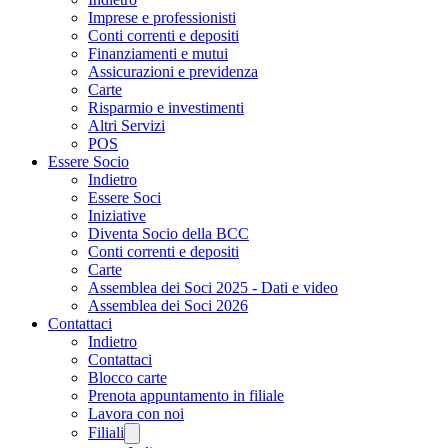
Imprese e professionisti
Conti correnti e depositi
Finanziamenti e mutui
Assicurazioni e previdenza
Carte
Risparmio e investimenti
Altri Servizi
POS
Essere Socio
Indietro
Essere Soci
Iniziative
Diventa Socio della BCC
Conti correnti e depositi
Carte
Assemblea dei Soci 2025 - Dati e video
Assemblea dei Soci 2026
Contattaci
Indietro
Contattaci
Blocco carte
Prenota appuntamento in filiale
Lavora con noi
Filiali