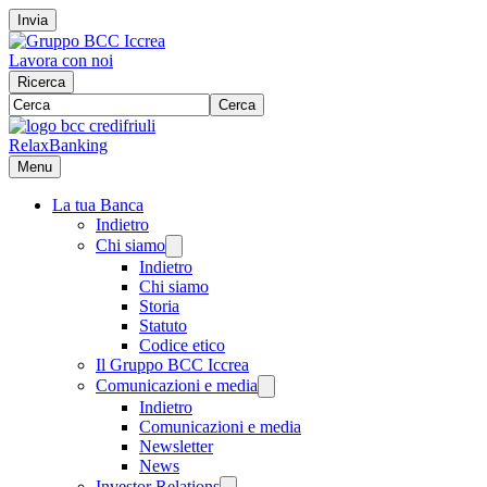
Invia
Lavora con noi
Ricerca
Cerca
RelaxBanking
Menu
La tua Banca
Indietro
Chi siamo
Indietro
Chi siamo
Storia
Statuto
Codice etico
Il Gruppo BCC Iccrea
Comunicazioni e media
Indietro
Comunicazioni e media
Newsletter
News
Investor Relations