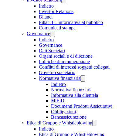
Indietro
Investor Relations
Bilanci
Pillar III - informativa al pubblico
Comunicati stampa
Governance
Indietro
Governance
Dati Societari
Organi sociali e di direzione
Politiche di remunerazione
Conflitti di interessi soggetti collegati
Governo societario
Normativa finanziaria
Indietro
Normativa finanziaria
Informativa alla clientela
MiFID
Documenti Prodotti Assicurativi
Obbligazioni
Bancassicurazione
Etica di Gruppo e Whistleblowing
Indietro
Etica di Gruppo e Whistleblowing