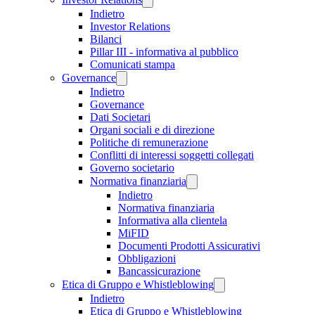
Indietro
Investor Relations
Bilanci
Pillar III - informativa al pubblico
Comunicati stampa
Governance
Indietro
Governance
Dati Societari
Organi sociali e di direzione
Politiche di remunerazione
Conflitti di interessi soggetti collegati
Governo societario
Normativa finanziaria
Indietro
Normativa finanziaria
Informativa alla clientela
MiFID
Documenti Prodotti Assicurativi
Obbligazioni
Bancassicurazione
Etica di Gruppo e Whistleblowing
Indietro
Etica di Gruppo e Whistleblowing