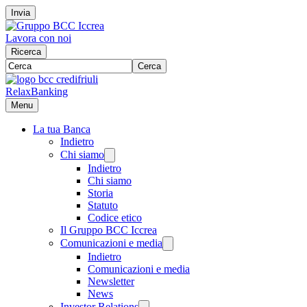
Invia
Lavora con noi
Ricerca
Cerca
RelaxBanking
Menu
La tua Banca
Indietro
Chi siamo
Indietro
Chi siamo
Storia
Statuto
Codice etico
Il Gruppo BCC Iccrea
Comunicazioni e media
Indietro
Comunicazioni e media
Newsletter
News
Investor Relations