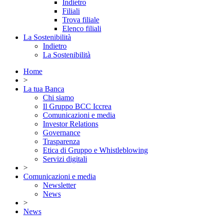
Indietro
Filiali
Trova filiale
Elenco filiali
La Sostenibilità
Indietro
La Sostenibilità
Home
>
La tua Banca
Chi siamo
Il Gruppo BCC Iccrea
Comunicazioni e media
Investor Relations
Governance
Trasparenza
Etica di Gruppo e Whistleblowing
Servizi digitali
>
Comunicazioni e media
Newsletter
News
>
News