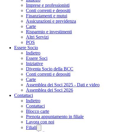
Imprese e professionisti
Conti correnti e depositi
Finanziamenti e mutui
Assicurazioni e previdenza
Carte
Risparmio e investimenti
Altri Servizi
POS
Essere Socio
Indietro
Essere Soci
Iniziative
Diventa Socio della BCC
Conti correnti e depositi
Carte
Assemblea dei Soci 2025 - Dati e video
Assemblea dei Soci 2026
Contattaci
Indietro
Contattaci
Blocco carte
Prenota appuntamento in filiale
Lavora con noi
Filiali