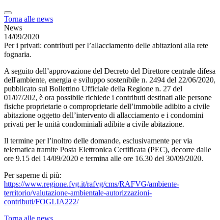
Torna alle news
News
14/09/2020
Per i privati: contributi per l’allacciamento delle abitazioni alla rete
fognaria.
A seguito dell’approvazione del Decreto del Direttore centrale difesa
dell'ambiente, energia e sviluppo sostenibile n. 2494 del 22/06/2020,
pubblicato sul Bollettino Ufficiale della Regione n. 27 del
01/07/202, è ora possibile richiede i contributi destinati alle persone
fisiche proprietarie o comproprietarie dell’immobile adibito a civile
abitazione oggetto dell’intervento di allacciamento e i condomini
privati per le unità condominiali adibite a civile abitazione.
Il termine per l’inoltro delle domande, esclusivamente per via
telematica tramite Posta Elettronica Certificata (PEC), decorre dalle
ore 9.15 del 14/09/2020 e termina alle ore 16.30 del 30/09/2020.
Per saperne di più:
https://www.regione.fvg.it/rafvg/cms/RAFVG/ambiente-
territorio/valutazione-ambientale-autorizzazioni-
contributi/FOGLIA222/
Torna alle news