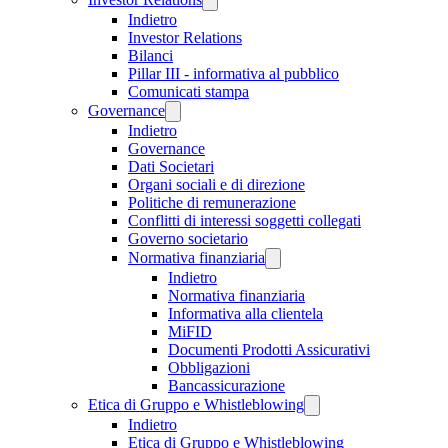
Indietro
Investor Relations
Bilanci
Pillar III - informativa al pubblico
Comunicati stampa
Governance
Indietro
Governance
Dati Societari
Organi sociali e di direzione
Politiche di remunerazione
Conflitti di interessi soggetti collegati
Governo societario
Normativa finanziaria
Indietro
Normativa finanziaria
Informativa alla clientela
MiFID
Documenti Prodotti Assicurativi
Obbligazioni
Bancassicurazione
Etica di Gruppo e Whistleblowing
Indietro
Etica di Gruppo e Whistleblowing