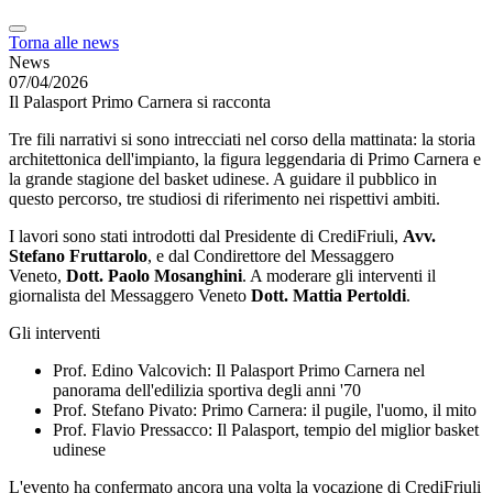
Torna alle news
News
07/04/2026
Il Palasport Primo Carnera si racconta
Tre fili narrativi si sono intrecciati nel corso della mattinata: la storia
architettonica dell'impianto, la figura leggendaria di Primo Carnera e
la grande stagione del basket udinese. A guidare il pubblico in
questo percorso, tre studiosi di riferimento nei rispettivi ambiti.
I lavori sono stati introdotti dal Presidente di CrediFriuli,
Avv.
Stefano Fruttarolo
, e dal Condirettore del Messaggero
Veneto,
Dott. Paolo Mosanghini
. A moderare gli interventi il
giornalista del Messaggero Veneto
Dott. Mattia Pertoldi
.
Gli interventi
Prof. Edino Valcovich: Il Palasport Primo Carnera nel
panorama dell'edilizia sportiva degli anni '70
Prof. Stefano Pivato: Primo Carnera: il pugile, l'uomo, il mito
Prof. Flavio Pressacco: Il Palasport, tempio del miglior basket
udinese
L'evento ha confermato ancora una volta la vocazione di CrediFriuli