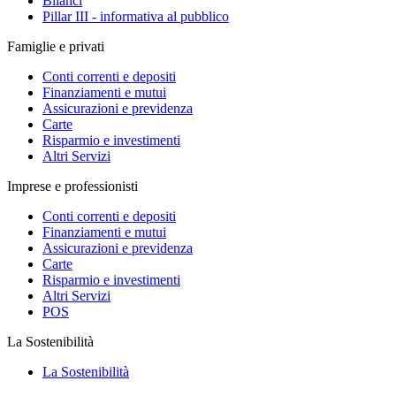
Bilanci
Pillar III - informativa al pubblico
Famiglie e privati
Conti correnti e depositi
Finanziamenti e mutui
Assicurazioni e previdenza
Carte
Risparmio e investimenti
Altri Servizi
Imprese e professionisti
Conti correnti e depositi
Finanziamenti e mutui
Assicurazioni e previdenza
Carte
Risparmio e investimenti
Altri Servizi
POS
La Sostenibilità
La Sostenibilità