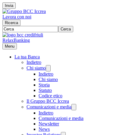
Invia
Lavora con noi
Ricerca
Cerca
RelaxBanking
Menu
La tua Banca
Indietro
Chi siamo
Indietro
Chi siamo
Storia
Statuto
Codice etico
Il Gruppo BCC Iccrea
Comunicazioni e media
Indietro
Comunicazioni e media
Newsletter
News
Investor Relations