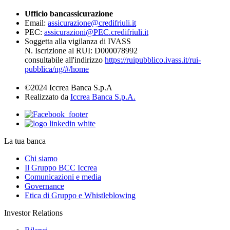
Ufficio bancassicurazione
Email:
assicurazione@credifriuli.it
PEC:
assicurazioni@PEC.credifriuli.it
Soggetta alla vigilanza di IVASS
N. Iscrizione al RUI: D000078992
consultabile all'indirizzo
https://ruipubblico.ivass.it/rui-
pubblica/ng/#/home
©2024 Iccrea Banca S.p.A
Realizzato da
Iccrea Banca S.p.A.
La tua banca
Chi siamo
Il Gruppo BCC Iccrea
Comunicazioni e media
Governance
Etica di Gruppo e Whistleblowing
Investor Relations