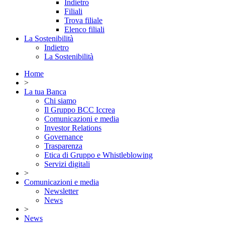
Indietro
Filiali
Trova filiale
Elenco filiali
La Sostenibilità
Indietro
La Sostenibilità
Home
>
La tua Banca
Chi siamo
Il Gruppo BCC Iccrea
Comunicazioni e media
Investor Relations
Governance
Trasparenza
Etica di Gruppo e Whistleblowing
Servizi digitali
>
Comunicazioni e media
Newsletter
News
>
News