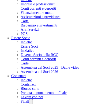
Imprese e professionisti
Conti correnti e depositi
Finanziamenti e mutui
Assicurazioni e previdenza
Carte
Risparmio e investimenti
Altri Servizi
POS
Essere Socio
Indietro
Essere Soci
Iniziative
Diventa Socio della BCC
Conti correnti e depositi
Carte
Assemblea dei Soci 2025 - Dati e video
Assemblea dei Soci 2026
Contattaci
Indietro
Contattaci
Blocco carte
Prenota appuntamento in filiale
Lavora con noi
Filiali