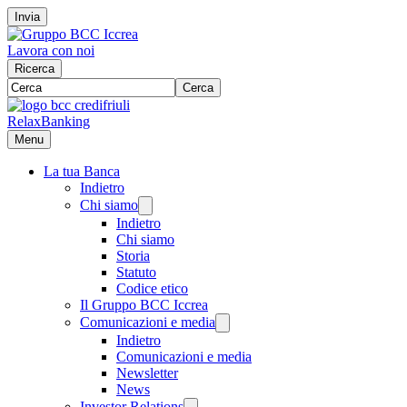
Invia
Lavora con noi
Ricerca
Cerca
RelaxBanking
Menu
La tua Banca
Indietro
Chi siamo
Indietro
Chi siamo
Storia
Statuto
Codice etico
Il Gruppo BCC Iccrea
Comunicazioni e media
Indietro
Comunicazioni e media
Newsletter
News
Investor Relations