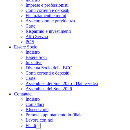
Imprese e professionisti
Conti correnti e depositi
Finanziamenti e mutui
Assicurazioni e previdenza
Carte
Risparmio e investimenti
Altri Servizi
POS
Essere Socio
Indietro
Essere Soci
Iniziative
Diventa Socio della BCC
Conti correnti e depositi
Carte
Assemblea dei Soci 2025 - Dati e video
Assemblea dei Soci 2026
Contattaci
Indietro
Contattaci
Blocco carte
Prenota appuntamento in filiale
Lavora con noi
Filiali