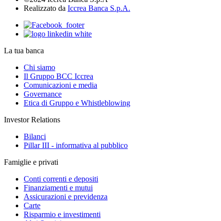
Realizzato da
Iccrea Banca S.p.A.
La tua banca
Chi siamo
Il Gruppo BCC Iccrea
Comunicazioni e media
Governance
Etica di Gruppo e Whistleblowing
Investor Relations
Bilanci
Pillar III - informativa al pubblico
Famiglie e privati
Conti correnti e depositi
Finanziamenti e mutui
Assicurazioni e previdenza
Carte
Risparmio e investimenti