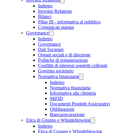
Indietro
Investor Relations
Bilanci
Pillar III - informativa al pubblico
Comunicati stampa
Governance
Indietro
Governance
Dati Societari
Organi sociali e di direzione
Politiche di remunerazione
Conflitti di interessi soggetti collegati
Governo societario
Normativa finanziaria
Indietro
Normativa finanziaria
Informativa alla clientela
MiFID
Documenti Prodotti Assicurativi
Obbligazioni
Bancassicurazione
Etica di Gruppo e Whistleblowing
Indietro
Etica di Gruppo e Whistleblowing