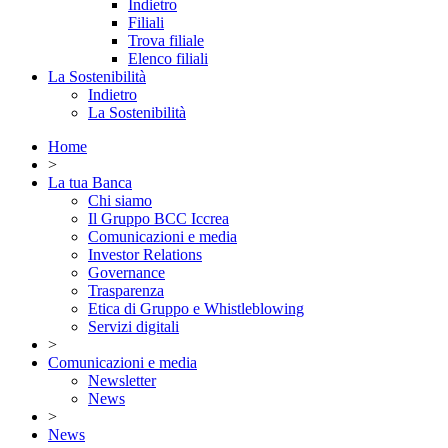
Indietro
Filiali
Trova filiale
Elenco filiali
La Sostenibilità
Indietro
La Sostenibilità
Home
>
La tua Banca
Chi siamo
Il Gruppo BCC Iccrea
Comunicazioni e media
Investor Relations
Governance
Trasparenza
Etica di Gruppo e Whistleblowing
Servizi digitali
>
Comunicazioni e media
Newsletter
News
>
News