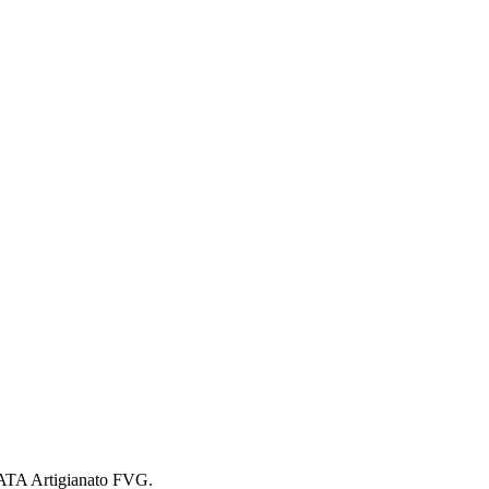
l CATA Artigianato FVG.