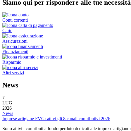
Siamo qui per rispondere alle tue necessità
Conti correnti
Carte
Assicurazioni
Finanziamenti
Risparmio
Altri servizi
News
7
LUG
2026
News
Imprese artigiane FVG: attivi gli 8 canali contributivi 2026
Sono attivi i contributi a fondo perduto dedicati alle imprese artigian