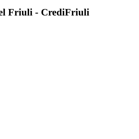
 Friuli - CrediFriuli