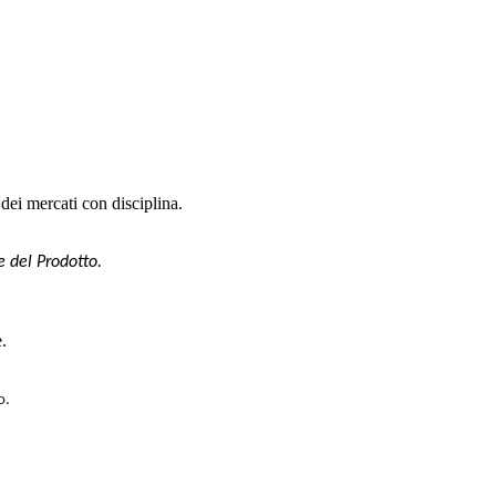
 dei mercati con disciplina.
e del Prodotto.
.
o.