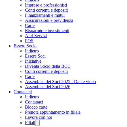
Imprese e professionisti
Conti correnti e depositi
Finanziamenti e mutui
Assicurazioni e previdenza
Carte
Risparmio e investimenti
Altri Servizi
POS
Essere Socio
Indietro
Essere Soci
Iniziative
Diventa Socio della BCC
Conti correnti e depositi
Carte
Assemblea dei Soci 2025 - Dati e video
Assemblea dei Soci 2026
Contattaci
Indietro
Contattaci
Blocco carte
Prenota appuntamento in filiale
Lavora con noi
Filiali