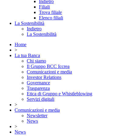
Indietro
Filiali
Trova filiale
Elenco filiali
La Sostenibilità
Indietro
La Sostenibilità
Home
>
La tua Banca
Chi siamo
Il Gruppo BCC Iccrea
Comunicazioni e media
Investor Relations
Governance
Trasparenza
Etica di Gruppo e Whistleblowing
Servizi digitali
>
Comunicazioni e media
Newsletter
News
>
News