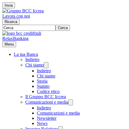
Invia
Lavora con noi
Ricerca
Cerca
RelaxBanking
Menu
La tua Banca
Indietro
Chi siamo
Indietro
Chi siamo
Storia
Statuto
Codice etico
Il Gruppo BCC Iccrea
Comunicazioni e media
Indietro
Comunicazioni e media
Newsletter
News
Investor Relations