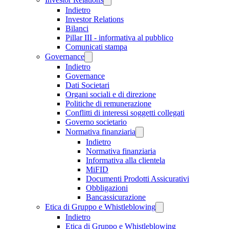
Indietro
Investor Relations
Bilanci
Pillar III - informativa al pubblico
Comunicati stampa
Governance
Indietro
Governance
Dati Societari
Organi sociali e di direzione
Politiche di remunerazione
Conflitti di interessi soggetti collegati
Governo societario
Normativa finanziaria
Indietro
Normativa finanziaria
Informativa alla clientela
MiFID
Documenti Prodotti Assicurativi
Obbligazioni
Bancassicurazione
Etica di Gruppo e Whistleblowing
Indietro
Etica di Gruppo e Whistleblowing