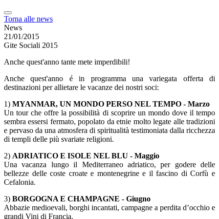
Torna alle news
News
21/01/2015
Gite Sociali 2015
Anche quest'anno tante mete imperdibili!
Anche quest'anno é in programma una variegata offerta di
destinazioni per allietare le vacanze dei nostri soci:
1)
MYANMAR, UN MONDO PERSO NEL TEMPO - Marzo
Un tour che offre la possibilità di scoprire un mondo dove il tempo
sembra essersi fermato, popolato da etnie molto legate alle tradizioni
e pervaso da una atmosfera di spiritualità testimoniata dalla ricchezza
di templi delle più svariate religioni.
2)
ADRIATICO E ISOLE NEL BLU - Maggio
Una vacanza lungo il Mediterraneo adriatico, per godere delle
bellezze delle coste croate e montenegrine e il fascino di Corfù e
Cefalonia.
3)
BORGOGNA E CHAMPAGNE - Giugno
Abbazie medioevali, borghi incantati, campagne a perdita d’occhio e
grandi Vini di Francia.