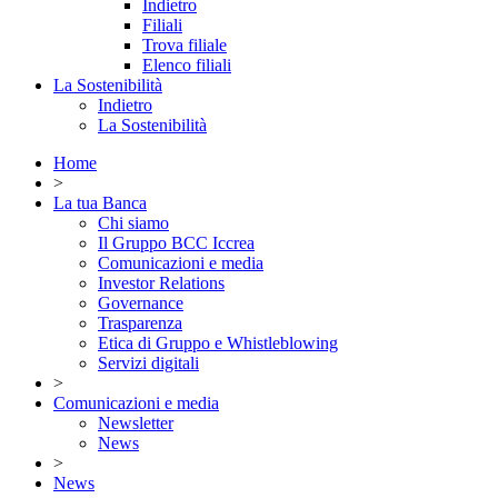
Indietro
Filiali
Trova filiale
Elenco filiali
La Sostenibilità
Indietro
La Sostenibilità
Home
>
La tua Banca
Chi siamo
Il Gruppo BCC Iccrea
Comunicazioni e media
Investor Relations
Governance
Trasparenza
Etica di Gruppo e Whistleblowing
Servizi digitali
>
Comunicazioni e media
Newsletter
News
>
News