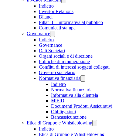
Indietro
Investor Relations
Bilanci
Pillar III - informativa al pubblico
Comunicati stampa
Governance
Indietro
Governance
Dati Societari
Organi sociali e di direzione
Politiche di remunerazione
Conflitti di interessi soggetti collegati
Governo societario
Normativa finanziaria
Indietro
Normativa finanziaria
Informativa alla clientela
MiFID
Documenti Prodotti Assicurativi
Obbligazioni
Bancassicurazione
Etica di Gruppo e Whistleblowing
Indietro
Etica di Gruppo e Whistleblowing