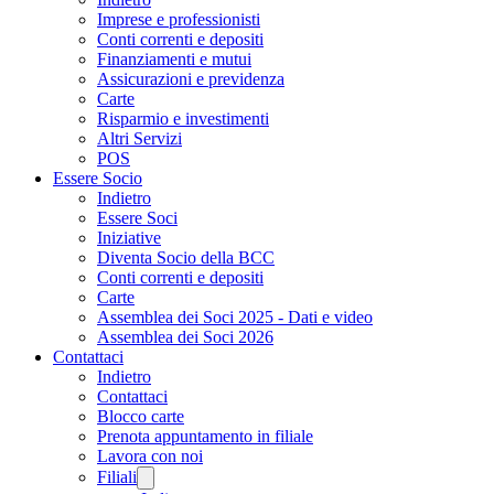
Imprese e professionisti
Conti correnti e depositi
Finanziamenti e mutui
Assicurazioni e previdenza
Carte
Risparmio e investimenti
Altri Servizi
POS
Essere Socio
Indietro
Essere Soci
Iniziative
Diventa Socio della BCC
Conti correnti e depositi
Carte
Assemblea dei Soci 2025 - Dati e video
Assemblea dei Soci 2026
Contattaci
Indietro
Contattaci
Blocco carte
Prenota appuntamento in filiale
Lavora con noi
Filiali