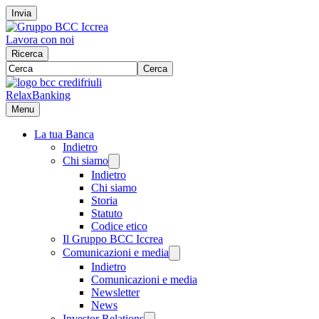
Invia
Lavora con noi
Ricerca
Cerca
RelaxBanking
Menu
La tua Banca
Indietro
Chi siamo
Indietro
Chi siamo
Storia
Statuto
Codice etico
Il Gruppo BCC Iccrea
Comunicazioni e media
Indietro
Comunicazioni e media
Newsletter
News
Investor Relations