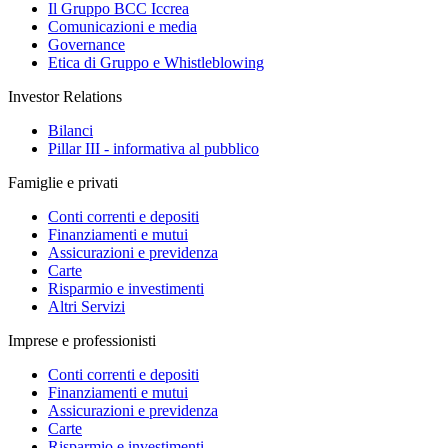
Il Gruppo BCC Iccrea
Comunicazioni e media
Governance
Etica di Gruppo e Whistleblowing
Investor Relations
Bilanci
Pillar III - informativa al pubblico
Famiglie e privati
Conti correnti e depositi
Finanziamenti e mutui
Assicurazioni e previdenza
Carte
Risparmio e investimenti
Altri Servizi
Imprese e professionisti
Conti correnti e depositi
Finanziamenti e mutui
Assicurazioni e previdenza
Carte
Risparmio e investimenti