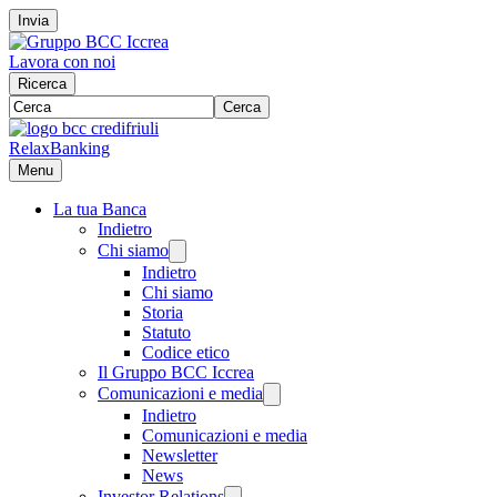
Invia
Lavora con noi
Ricerca
Cerca
RelaxBanking
Menu
La tua Banca
Indietro
Chi siamo
Indietro
Chi siamo
Storia
Statuto
Codice etico
Il Gruppo BCC Iccrea
Comunicazioni e media
Indietro
Comunicazioni e media
Newsletter
News
Investor Relations