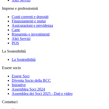
Altri Servizi
Imprese e professionisti
Conti correnti e depositi
Finanziamenti e mutui
Assicurazioni e previdenza
Carte
Risparmio e investimenti
Altri Servizi
POS
La Sostenibilità
La Sostenibilità
Essere socio
Essere Soci
Diventa Socio della BCC
Iniziative
Assemblea Soci 2024
Assemblea dei Soci 2025 - Dati e video
Contattaci