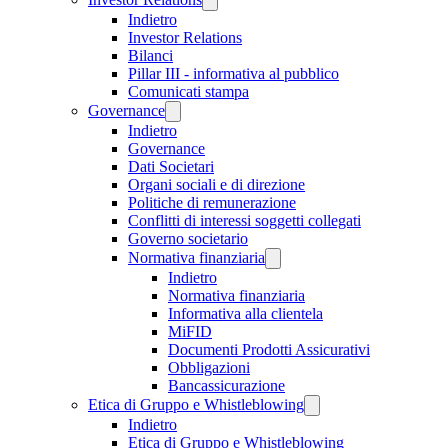
Indietro
Investor Relations
Bilanci
Pillar III - informativa al pubblico
Comunicati stampa
Governance
Indietro
Governance
Dati Societari
Organi sociali e di direzione
Politiche di remunerazione
Conflitti di interessi soggetti collegati
Governo societario
Normativa finanziaria
Indietro
Normativa finanziaria
Informativa alla clientela
MiFID
Documenti Prodotti Assicurativi
Obbligazioni
Bancassicurazione
Etica di Gruppo e Whistleblowing
Indietro
Etica di Gruppo e Whistleblowing