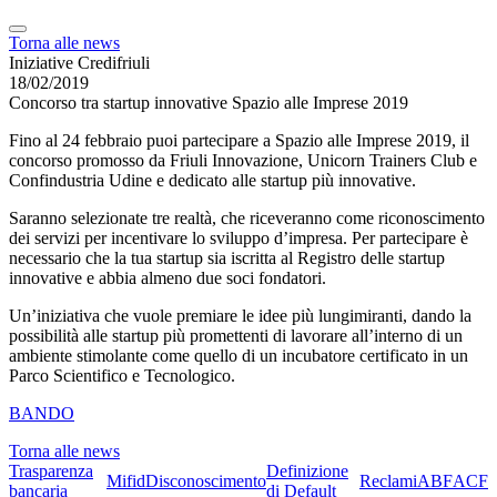
Torna alle news
Iniziative Credifriuli
18/02/2019
Concorso tra startup innovative Spazio alle Imprese 2019
Fino al 24 febbraio puoi partecipare a Spazio alle Imprese 2019, il
concorso promosso da Friuli Innovazione, Unicorn Trainers Club e
Confindustria Udine e dedicato alle startup più innovative.
Saranno selezionate tre realtà, che riceveranno come riconoscimento
dei servizi per incentivare lo sviluppo d’impresa. Per partecipare è
necessario che la tua startup sia iscritta al Registro delle startup
innovative e abbia almeno due soci fondatori.
Un’iniziativa che vuole premiare le idee più lungimiranti, dando la
possibilità alle startup più promettenti di lavorare all’interno di un
ambiente stimolante come quello di un incubatore certificato in un
Parco Scientifico e Tecnologico.
BANDO
Torna alle news
Trasparenza
Definizione
Mifid
Disconoscimento
Reclami
ABF
ACF
bancaria
di Default