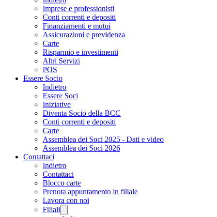
Imprese e professionisti
Conti correnti e depositi
Finanziamenti e mutui
Assicurazioni e previdenza
Carte
Risparmio e investimenti
Altri Servizi
POS
Essere Socio
Indietro
Essere Soci
Iniziative
Diventa Socio della BCC
Conti correnti e depositi
Carte
Assemblea dei Soci 2025 - Dati e video
Assemblea dei Soci 2026
Contattaci
Indietro
Contattaci
Blocco carte
Prenota appuntamento in filiale
Lavora con noi
Filiali