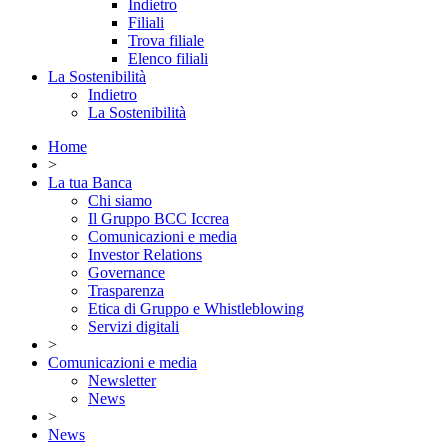
Indietro
Filiali
Trova filiale
Elenco filiali
La Sostenibilità
Indietro
La Sostenibilità
Home
>
La tua Banca
Chi siamo
Il Gruppo BCC Iccrea
Comunicazioni e media
Investor Relations
Governance
Trasparenza
Etica di Gruppo e Whistleblowing
Servizi digitali
>
Comunicazioni e media
Newsletter
News
>
News