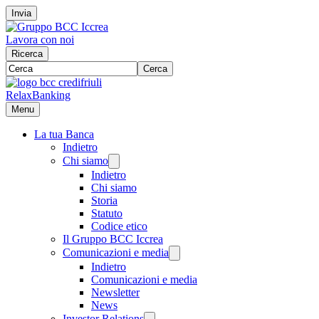
Invia
Lavora con noi
Ricerca
Cerca
RelaxBanking
Menu
La tua Banca
Indietro
Chi siamo
Indietro
Chi siamo
Storia
Statuto
Codice etico
Il Gruppo BCC Iccrea
Comunicazioni e media
Indietro
Comunicazioni e media
Newsletter
News
Investor Relations