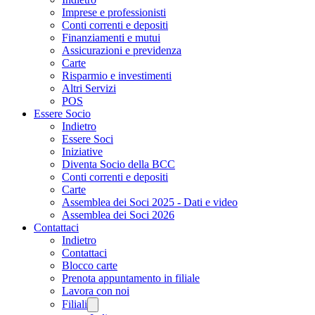
Imprese e professionisti
Conti correnti e depositi
Finanziamenti e mutui
Assicurazioni e previdenza
Carte
Risparmio e investimenti
Altri Servizi
POS
Essere Socio
Indietro
Essere Soci
Iniziative
Diventa Socio della BCC
Conti correnti e depositi
Carte
Assemblea dei Soci 2025 - Dati e video
Assemblea dei Soci 2026
Contattaci
Indietro
Contattaci
Blocco carte
Prenota appuntamento in filiale
Lavora con noi
Filiali