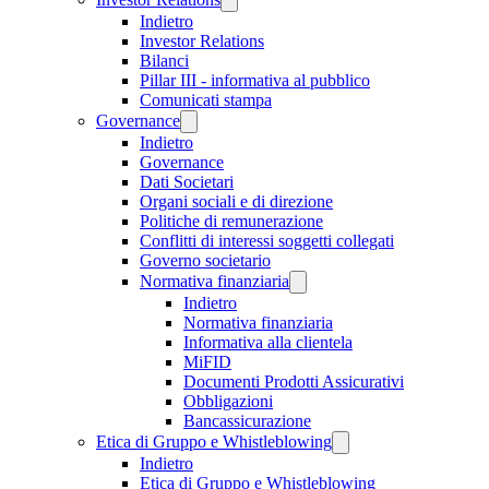
Indietro
Investor Relations
Bilanci
Pillar III - informativa al pubblico
Comunicati stampa
Governance
Indietro
Governance
Dati Societari
Organi sociali e di direzione
Politiche di remunerazione
Conflitti di interessi soggetti collegati
Governo societario
Normativa finanziaria
Indietro
Normativa finanziaria
Informativa alla clientela
MiFID
Documenti Prodotti Assicurativi
Obbligazioni
Bancassicurazione
Etica di Gruppo e Whistleblowing
Indietro
Etica di Gruppo e Whistleblowing