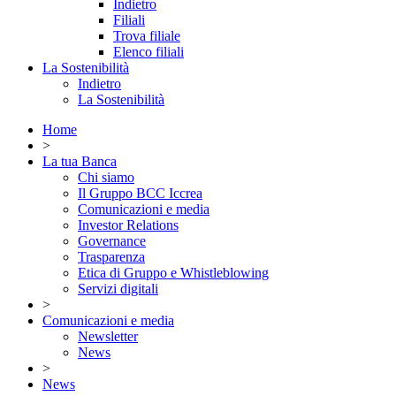
Indietro
Filiali
Trova filiale
Elenco filiali
La Sostenibilità
Indietro
La Sostenibilità
Home
>
La tua Banca
Chi siamo
Il Gruppo BCC Iccrea
Comunicazioni e media
Investor Relations
Governance
Trasparenza
Etica di Gruppo e Whistleblowing
Servizi digitali
>
Comunicazioni e media
Newsletter
News
>
News