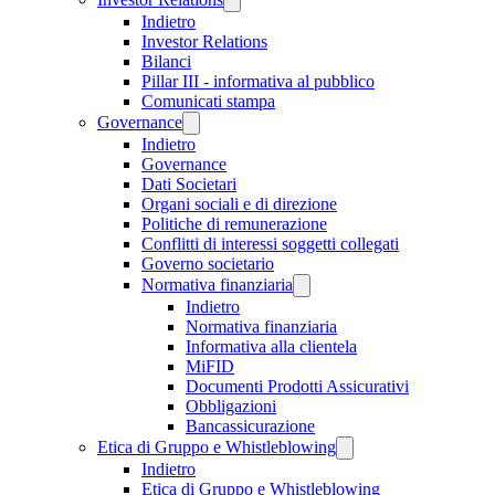
Indietro
Investor Relations
Bilanci
Pillar III - informativa al pubblico
Comunicati stampa
Governance
Indietro
Governance
Dati Societari
Organi sociali e di direzione
Politiche di remunerazione
Conflitti di interessi soggetti collegati
Governo societario
Normativa finanziaria
Indietro
Normativa finanziaria
Informativa alla clientela
MiFID
Documenti Prodotti Assicurativi
Obbligazioni
Bancassicurazione
Etica di Gruppo e Whistleblowing
Indietro
Etica di Gruppo e Whistleblowing