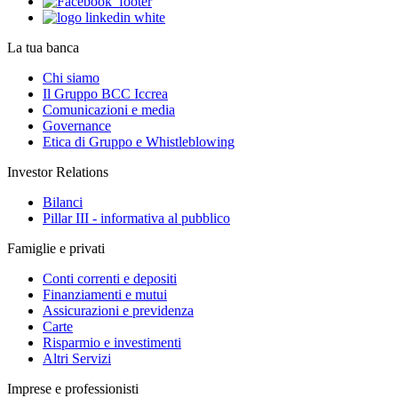
La tua banca
Chi siamo
Il Gruppo BCC Iccrea
Comunicazioni e media
Governance
Etica di Gruppo e Whistleblowing
Investor Relations
Bilanci
Pillar III - informativa al pubblico
Famiglie e privati
Conti correnti e depositi
Finanziamenti e mutui
Assicurazioni e previdenza
Carte
Risparmio e investimenti
Altri Servizi
Imprese e professionisti