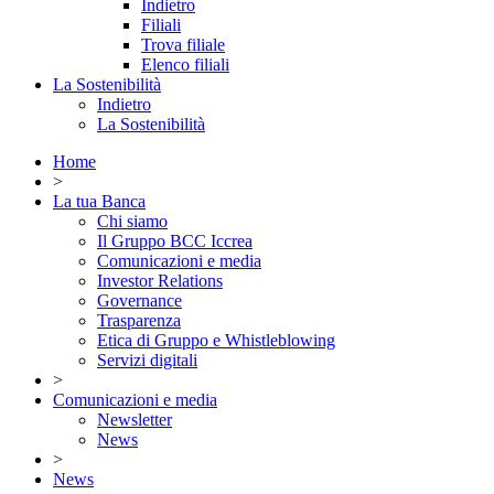
Indietro
Filiali
Trova filiale
Elenco filiali
La Sostenibilità
Indietro
La Sostenibilità
Home
>
La tua Banca
Chi siamo
Il Gruppo BCC Iccrea
Comunicazioni e media
Investor Relations
Governance
Trasparenza
Etica di Gruppo e Whistleblowing
Servizi digitali
>
Comunicazioni e media
Newsletter
News
>
News