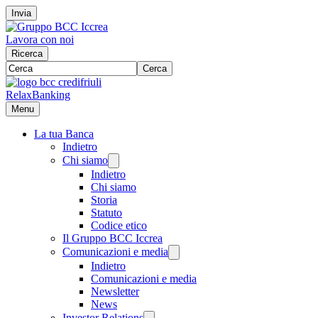
Invia
Lavora con noi
Ricerca
Cerca
RelaxBanking
Menu
La tua Banca
Indietro
Chi siamo
Indietro
Chi siamo
Storia
Statuto
Codice etico
Il Gruppo BCC Iccrea
Comunicazioni e media
Indietro
Comunicazioni e media
Newsletter
News
Investor Relations