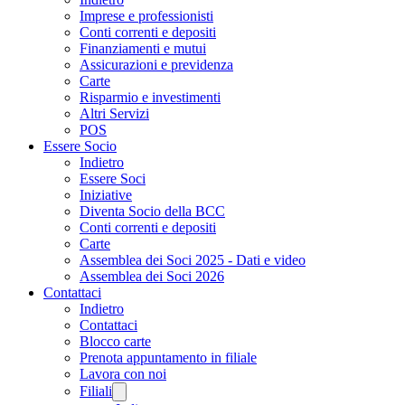
Imprese e professionisti
Conti correnti e depositi
Finanziamenti e mutui
Assicurazioni e previdenza
Carte
Risparmio e investimenti
Altri Servizi
POS
Essere Socio
Indietro
Essere Soci
Iniziative
Diventa Socio della BCC
Conti correnti e depositi
Carte
Assemblea dei Soci 2025 - Dati e video
Assemblea dei Soci 2026
Contattaci
Indietro
Contattaci
Blocco carte
Prenota appuntamento in filiale
Lavora con noi
Filiali