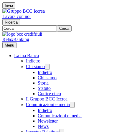
Invia
Lavora con noi
Ricerca
Cerca
RelaxBanking
Menu
La tua Banca
Indietro
Chi siamo
Indietro
Chi siamo
Storia
Statuto
Codice etico
Il Gruppo BCC Iccrea
Comunicazioni e media
Indietro
Comunicazioni e media
Newsletter
News
Investor Relations