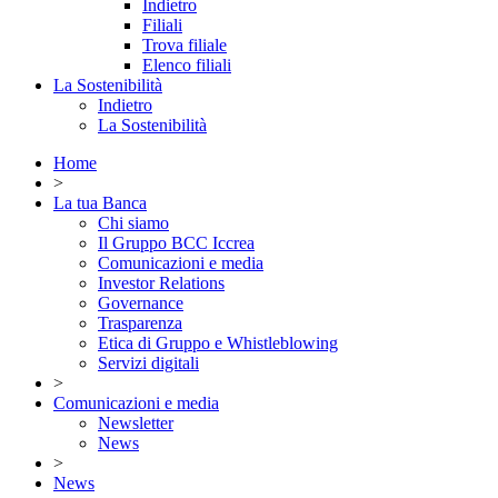
Indietro
Filiali
Trova filiale
Elenco filiali
La Sostenibilità
Indietro
La Sostenibilità
Home
>
La tua Banca
Chi siamo
Il Gruppo BCC Iccrea
Comunicazioni e media
Investor Relations
Governance
Trasparenza
Etica di Gruppo e Whistleblowing
Servizi digitali
>
Comunicazioni e media
Newsletter
News
>
News