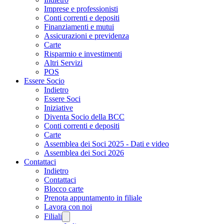
Imprese e professionisti
Conti correnti e depositi
Finanziamenti e mutui
Assicurazioni e previdenza
Carte
Risparmio e investimenti
Altri Servizi
POS
Essere Socio
Indietro
Essere Soci
Iniziative
Diventa Socio della BCC
Conti correnti e depositi
Carte
Assemblea dei Soci 2025 - Dati e video
Assemblea dei Soci 2026
Contattaci
Indietro
Contattaci
Blocco carte
Prenota appuntamento in filiale
Lavora con noi
Filiali