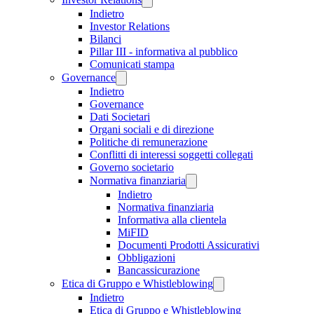
Indietro
Investor Relations
Bilanci
Pillar III - informativa al pubblico
Comunicati stampa
Governance
Indietro
Governance
Dati Societari
Organi sociali e di direzione
Politiche di remunerazione
Conflitti di interessi soggetti collegati
Governo societario
Normativa finanziaria
Indietro
Normativa finanziaria
Informativa alla clientela
MiFID
Documenti Prodotti Assicurativi
Obbligazioni
Bancassicurazione
Etica di Gruppo e Whistleblowing
Indietro
Etica di Gruppo e Whistleblowing