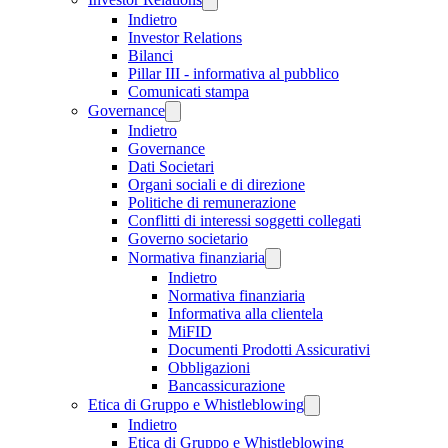
Indietro
Investor Relations
Bilanci
Pillar III - informativa al pubblico
Comunicati stampa
Governance
Indietro
Governance
Dati Societari
Organi sociali e di direzione
Politiche di remunerazione
Conflitti di interessi soggetti collegati
Governo societario
Normativa finanziaria
Indietro
Normativa finanziaria
Informativa alla clientela
MiFID
Documenti Prodotti Assicurativi
Obbligazioni
Bancassicurazione
Etica di Gruppo e Whistleblowing
Indietro
Etica di Gruppo e Whistleblowing