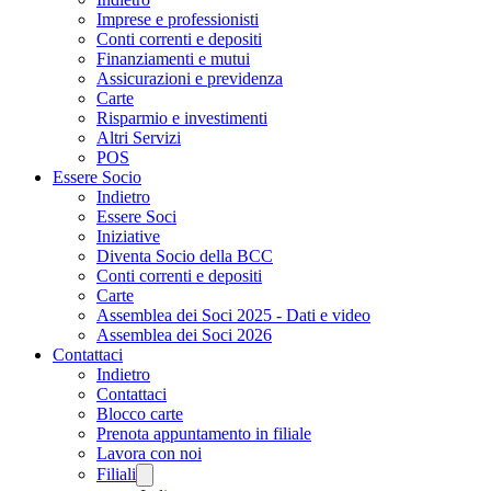
Imprese e professionisti
Conti correnti e depositi
Finanziamenti e mutui
Assicurazioni e previdenza
Carte
Risparmio e investimenti
Altri Servizi
POS
Essere Socio
Indietro
Essere Soci
Iniziative
Diventa Socio della BCC
Conti correnti e depositi
Carte
Assemblea dei Soci 2025 - Dati e video
Assemblea dei Soci 2026
Contattaci
Indietro
Contattaci
Blocco carte
Prenota appuntamento in filiale
Lavora con noi
Filiali