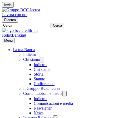
Invia
Lavora con noi
Ricerca
Cerca
RelaxBanking
Menu
La tua Banca
Indietro
Chi siamo
Indietro
Chi siamo
Storia
Statuto
Codice etico
Il Gruppo BCC Iccrea
Comunicazioni e media
Indietro
Comunicazioni e media
Newsletter
News
Investor Relations