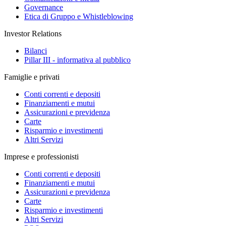
Governance
Etica di Gruppo e Whistleblowing
Investor Relations
Bilanci
Pillar III - informativa al pubblico
Famiglie e privati
Conti correnti e depositi
Finanziamenti e mutui
Assicurazioni e previdenza
Carte
Risparmio e investimenti
Altri Servizi
Imprese e professionisti
Conti correnti e depositi
Finanziamenti e mutui
Assicurazioni e previdenza
Carte
Risparmio e investimenti
Altri Servizi