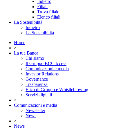
Indietro
Filiali
Trova filiale
Elenco filiali
La Sostenibilità
Indietro
La Sostenibilità
Home
>
La tua Banca
Chi siamo
Il Gruppo BCC Iccrea
Comunicazioni e media
Investor Relations
Governance
Trasparenza
Etica di Gruppo e Whistleblowing
Servizi digitali
>
Comunicazioni e media
Newsletter
News
>
News