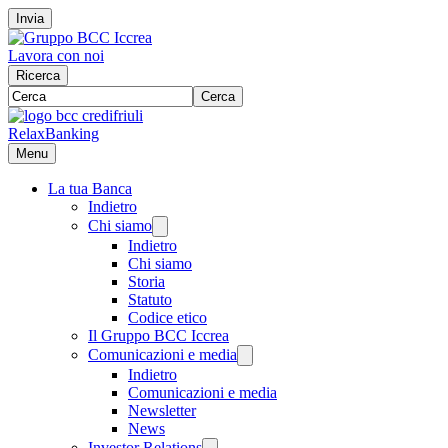
Invia
Lavora con noi
Ricerca
Cerca
RelaxBanking
Menu
La tua Banca
Indietro
Chi siamo
Indietro
Chi siamo
Storia
Statuto
Codice etico
Il Gruppo BCC Iccrea
Comunicazioni e media
Indietro
Comunicazioni e media
Newsletter
News
Investor Relations