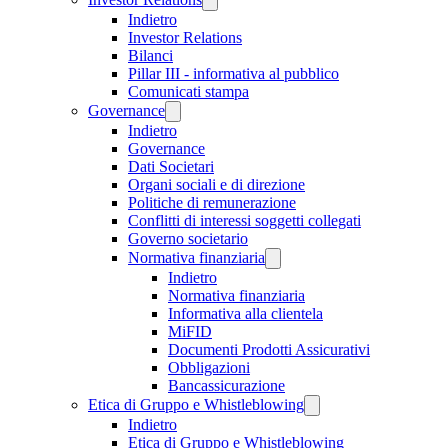
Indietro
Investor Relations
Bilanci
Pillar III - informativa al pubblico
Comunicati stampa
Governance
Indietro
Governance
Dati Societari
Organi sociali e di direzione
Politiche di remunerazione
Conflitti di interessi soggetti collegati
Governo societario
Normativa finanziaria
Indietro
Normativa finanziaria
Informativa alla clientela
MiFID
Documenti Prodotti Assicurativi
Obbligazioni
Bancassicurazione
Etica di Gruppo e Whistleblowing
Indietro
Etica di Gruppo e Whistleblowing