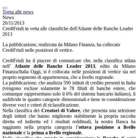
Torna alle news
News
20/11/2013
CrediFriuli in vetta alle classifiche dell'Atlante delle Banche Leader
2013
La pubblicazione, realizzata da Milano Finanza, ha collocato
CrediFriuli nelle posizioni di vertice.
CrediFriuli ha il piacere di comunicare che, nella classifica stilata
nell’
Atlante delle Banche Leader 2013
, edito da Milano
Finanza/Italia Oggi, si è collocata nelle posizioni di vertice sia nel
proprio segmento di appartenenza, che a livello regionale.
La pubblicazione, che analizza 590 istituti di credito presenti in Italia
(vengono escluse solamente le 78 filiali di banche estere, che
comunque rappresentano solo il 6% del sistema bancario italiano), li
suddivide in quattro categorie dimensionali e tiene in considerazione
diverse voci e criteri di riclassificazione.
Nella classifica dei
Creatori di Valore
, che presenta una selezione
degli istituti che hanno migliorato stabilmente la propria raccolta
diretta ed indiretta ed i risultati reddituali, la nostra Banca ha
raggiunto nella propria categoria l’
ottava
posizione
a
livello
nazionale
e la
prima a livello regionale
.