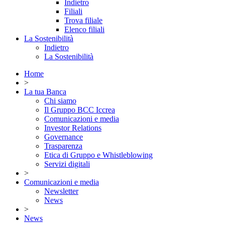
Indietro
Filiali
Trova filiale
Elenco filiali
La Sostenibilità
Indietro
La Sostenibilità
Home
>
La tua Banca
Chi siamo
Il Gruppo BCC Iccrea
Comunicazioni e media
Investor Relations
Governance
Trasparenza
Etica di Gruppo e Whistleblowing
Servizi digitali
>
Comunicazioni e media
Newsletter
News
>
News