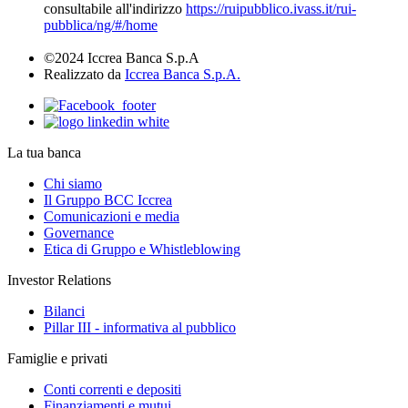
consultabile all'indirizzo
https://ruipubblico.ivass.it/rui-
pubblica/ng/#/home
©2024 Iccrea Banca S.p.A
Realizzato da
Iccrea Banca S.p.A.
La tua banca
Chi siamo
Il Gruppo BCC Iccrea
Comunicazioni e media
Governance
Etica di Gruppo e Whistleblowing
Investor Relations
Bilanci
Pillar III - informativa al pubblico
Famiglie e privati
Conti correnti e depositi
Finanziamenti e mutui