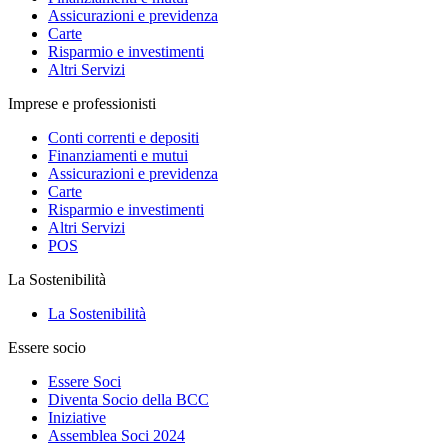
Assicurazioni e previdenza
Carte
Risparmio e investimenti
Altri Servizi
Imprese e professionisti
Conti correnti e depositi
Finanziamenti e mutui
Assicurazioni e previdenza
Carte
Risparmio e investimenti
Altri Servizi
POS
La Sostenibilità
La Sostenibilità
Essere socio
Essere Soci
Diventa Socio della BCC
Iniziative
Assemblea Soci 2024