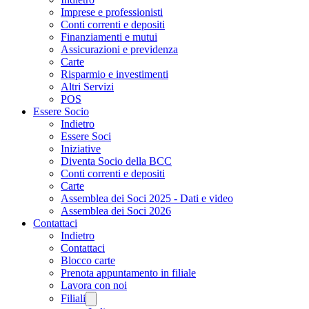
Imprese e professionisti
Conti correnti e depositi
Finanziamenti e mutui
Assicurazioni e previdenza
Carte
Risparmio e investimenti
Altri Servizi
POS
Essere Socio
Indietro
Essere Soci
Iniziative
Diventa Socio della BCC
Conti correnti e depositi
Carte
Assemblea dei Soci 2025 - Dati e video
Assemblea dei Soci 2026
Contattaci
Indietro
Contattaci
Blocco carte
Prenota appuntamento in filiale
Lavora con noi
Filiali