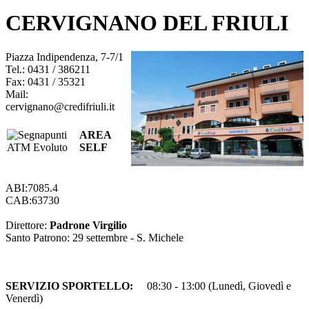
CERVIGNANO DEL FRIULI
Piazza Indipendenza, 7-7/1
Tel.: 0431 / 386211
Fax: 0431 / 35321
Mail:
cervignano@credifriuli.it
AREA
SELF
ABI:7085.4
CAB:63730
Direttore:
Padrone Virgilio
Santo Patrono: 29 settembre - S. Michele
SERVIZIO SPORTELLO:
08:30 - 13:00 (Lunedì, Giovedì e
Venerdì)