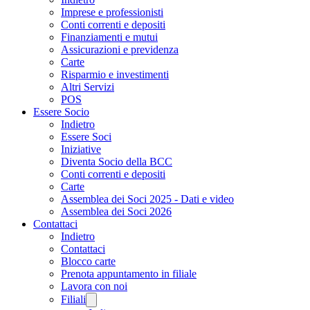
Imprese e professionisti
Conti correnti e depositi
Finanziamenti e mutui
Assicurazioni e previdenza
Carte
Risparmio e investimenti
Altri Servizi
POS
Essere Socio
Indietro
Essere Soci
Iniziative
Diventa Socio della BCC
Conti correnti e depositi
Carte
Assemblea dei Soci 2025 - Dati e video
Assemblea dei Soci 2026
Contattaci
Indietro
Contattaci
Blocco carte
Prenota appuntamento in filiale
Lavora con noi
Filiali