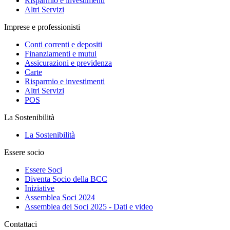
Risparmio e investimenti
Altri Servizi
Imprese e professionisti
Conti correnti e depositi
Finanziamenti e mutui
Assicurazioni e previdenza
Carte
Risparmio e investimenti
Altri Servizi
POS
La Sostenibilità
La Sostenibilità
Essere socio
Essere Soci
Diventa Socio della BCC
Iniziative
Assemblea Soci 2024
Assemblea dei Soci 2025 - Dati e video
Contattaci