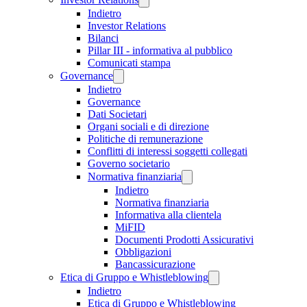
Indietro
Investor Relations
Bilanci
Pillar III - informativa al pubblico
Comunicati stampa
Governance
Indietro
Governance
Dati Societari
Organi sociali e di direzione
Politiche di remunerazione
Conflitti di interessi soggetti collegati
Governo societario
Normativa finanziaria
Indietro
Normativa finanziaria
Informativa alla clientela
MiFID
Documenti Prodotti Assicurativi
Obbligazioni
Bancassicurazione
Etica di Gruppo e Whistleblowing
Indietro
Etica di Gruppo e Whistleblowing