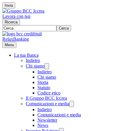
Invia
Lavora con noi
Ricerca
Cerca
RelaxBanking
Menu
La tua Banca
Indietro
Chi siamo
Indietro
Chi siamo
Storia
Statuto
Codice etico
Il Gruppo BCC Iccrea
Comunicazioni e media
Indietro
Comunicazioni e media
Newsletter
News
Investor Relations