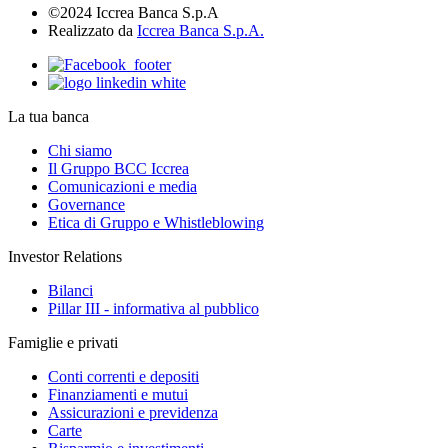
©2024 Iccrea Banca S.p.A
Realizzato da
Iccrea Banca S.p.A.
La tua banca
Chi siamo
Il Gruppo BCC Iccrea
Comunicazioni e media
Governance
Etica di Gruppo e Whistleblowing
Investor Relations
Bilanci
Pillar III - informativa al pubblico
Famiglie e privati
Conti correnti e depositi
Finanziamenti e mutui
Assicurazioni e previdenza
Carte