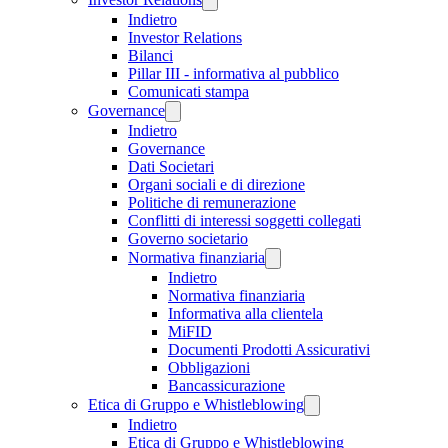
Indietro
Investor Relations
Bilanci
Pillar III - informativa al pubblico
Comunicati stampa
Governance
Indietro
Governance
Dati Societari
Organi sociali e di direzione
Politiche di remunerazione
Conflitti di interessi soggetti collegati
Governo societario
Normativa finanziaria
Indietro
Normativa finanziaria
Informativa alla clientela
MiFID
Documenti Prodotti Assicurativi
Obbligazioni
Bancassicurazione
Etica di Gruppo e Whistleblowing
Indietro
Etica di Gruppo e Whistleblowing