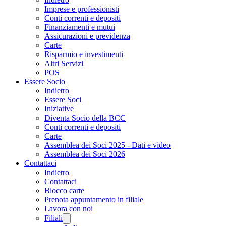
Imprese e professionisti
Conti correnti e depositi
Finanziamenti e mutui
Assicurazioni e previdenza
Carte
Risparmio e investimenti
Altri Servizi
POS
Essere Socio
Indietro
Essere Soci
Iniziative
Diventa Socio della BCC
Conti correnti e depositi
Carte
Assemblea dei Soci 2025 - Dati e video
Assemblea dei Soci 2026
Contattaci
Indietro
Contattaci
Blocco carte
Prenota appuntamento in filiale
Lavora con noi
Filiali