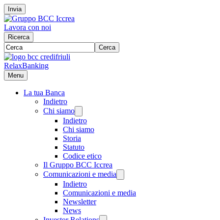
Invia
Lavora con noi
Ricerca
Cerca
RelaxBanking
Menu
La tua Banca
Indietro
Chi siamo
Indietro
Chi siamo
Storia
Statuto
Codice etico
Il Gruppo BCC Iccrea
Comunicazioni e media
Indietro
Comunicazioni e media
Newsletter
News
Investor Relations