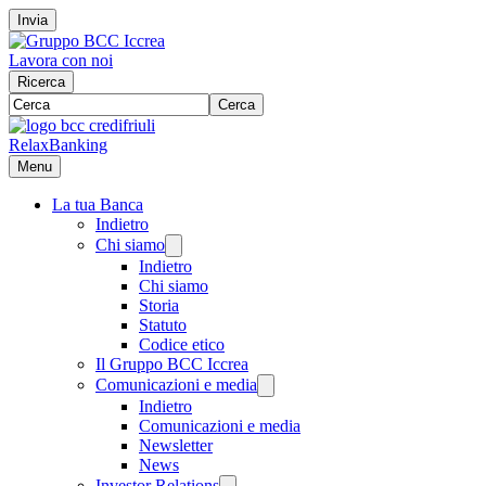
Invia
Lavora con noi
Ricerca
Cerca
RelaxBanking
Menu
La tua Banca
Indietro
Chi siamo
Indietro
Chi siamo
Storia
Statuto
Codice etico
Il Gruppo BCC Iccrea
Comunicazioni e media
Indietro
Comunicazioni e media
Newsletter
News
Investor Relations