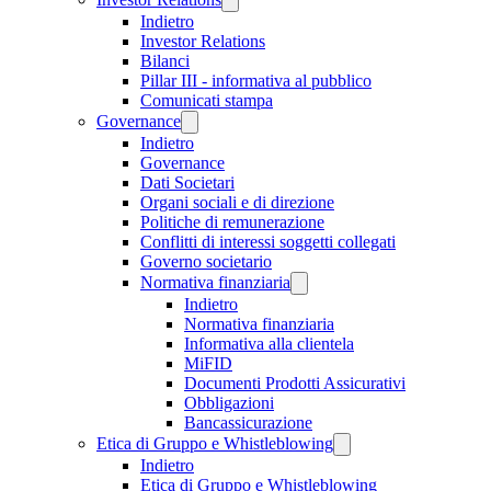
Indietro
Investor Relations
Bilanci
Pillar III - informativa al pubblico
Comunicati stampa
Governance
Indietro
Governance
Dati Societari
Organi sociali e di direzione
Politiche di remunerazione
Conflitti di interessi soggetti collegati
Governo societario
Normativa finanziaria
Indietro
Normativa finanziaria
Informativa alla clientela
MiFID
Documenti Prodotti Assicurativi
Obbligazioni
Bancassicurazione
Etica di Gruppo e Whistleblowing
Indietro
Etica di Gruppo e Whistleblowing