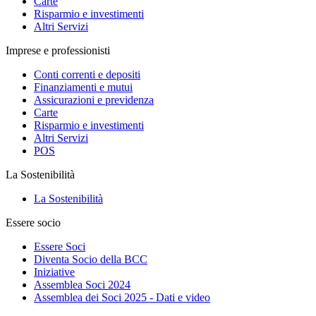
Carte
Risparmio e investimenti
Altri Servizi
Imprese e professionisti
Conti correnti e depositi
Finanziamenti e mutui
Assicurazioni e previdenza
Carte
Risparmio e investimenti
Altri Servizi
POS
La Sostenibilità
La Sostenibilità
Essere socio
Essere Soci
Diventa Socio della BCC
Iniziative
Assemblea Soci 2024
Assemblea dei Soci 2025 - Dati e video