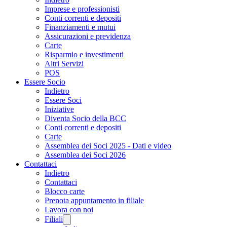
Imprese e professionisti
Conti correnti e depositi
Finanziamenti e mutui
Assicurazioni e previdenza
Carte
Risparmio e investimenti
Altri Servizi
POS
Essere Socio
Indietro
Essere Soci
Iniziative
Diventa Socio della BCC
Conti correnti e depositi
Carte
Assemblea dei Soci 2025 - Dati e video
Assemblea dei Soci 2026
Contattaci
Indietro
Contattaci
Blocco carte
Prenota appuntamento in filiale
Lavora con noi
Filiali