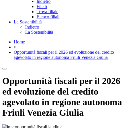
Indietro
Filiali
Trova filiale
Elenco filiali
La Sostenibilità
Indietro
La Sostenibilità
Home
>
Opportunità fiscali per il 2026 ed evoluzione del credito
agevolato in regione autonoma Friuli Venezia Giulia
Opportunità fiscali per il 2026
ed evoluzione del credito
agevolato in regione autonoma
Friuli Venezia Giulia