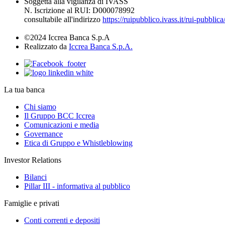
Soggetta alla vigilanza di IVASS
N. Iscrizione al RUI: D000078992
consultabile all'indirizzo
https://ruipubblico.ivass.it/rui-pubbli
©2024 Iccrea Banca S.p.A
Realizzato da
Iccrea Banca S.p.A.
La tua banca
Chi siamo
Il Gruppo BCC Iccrea
Comunicazioni e media
Governance
Etica di Gruppo e Whistleblowing
Investor Relations
Bilanci
Pillar III - informativa al pubblico
Famiglie e privati
Conti correnti e depositi