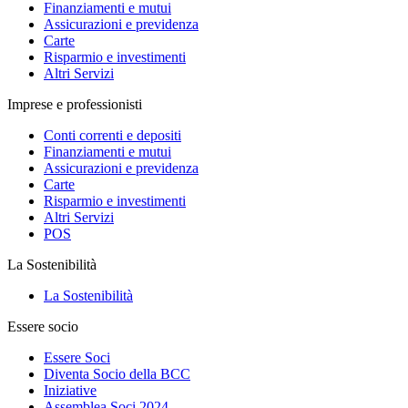
Finanziamenti e mutui
Assicurazioni e previdenza
Carte
Risparmio e investimenti
Altri Servizi
Imprese e professionisti
Conti correnti e depositi
Finanziamenti e mutui
Assicurazioni e previdenza
Carte
Risparmio e investimenti
Altri Servizi
POS
La Sostenibilità
La Sostenibilità
Essere socio
Essere Soci
Diventa Socio della BCC
Iniziative
Assemblea Soci 2024