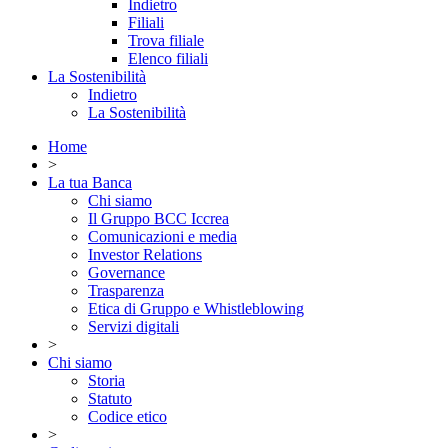
Indietro
Filiali
Trova filiale
Elenco filiali
La Sostenibilità
Indietro
La Sostenibilità
Home
>
La tua Banca
Chi siamo
Il Gruppo BCC Iccrea
Comunicazioni e media
Investor Relations
Governance
Trasparenza
Etica di Gruppo e Whistleblowing
Servizi digitali
>
Chi siamo
Storia
Statuto
Codice etico
>