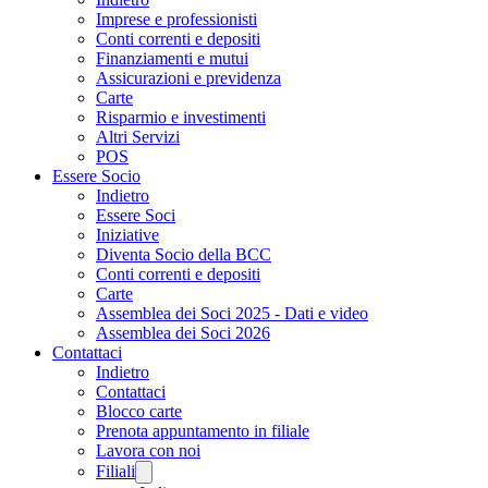
Imprese e professionisti
Conti correnti e depositi
Finanziamenti e mutui
Assicurazioni e previdenza
Carte
Risparmio e investimenti
Altri Servizi
POS
Essere Socio
Indietro
Essere Soci
Iniziative
Diventa Socio della BCC
Conti correnti e depositi
Carte
Assemblea dei Soci 2025 - Dati e video
Assemblea dei Soci 2026
Contattaci
Indietro
Contattaci
Blocco carte
Prenota appuntamento in filiale
Lavora con noi
Filiali