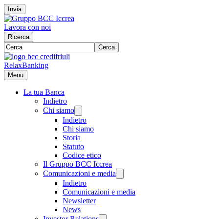
Invia
Lavora con noi
Ricerca
Cerca
RelaxBanking
Menu
La tua Banca
Indietro
Chi siamo
Indietro
Chi siamo
Storia
Statuto
Codice etico
Il Gruppo BCC Iccrea
Comunicazioni e media
Indietro
Comunicazioni e media
Newsletter
News
Investor Relations