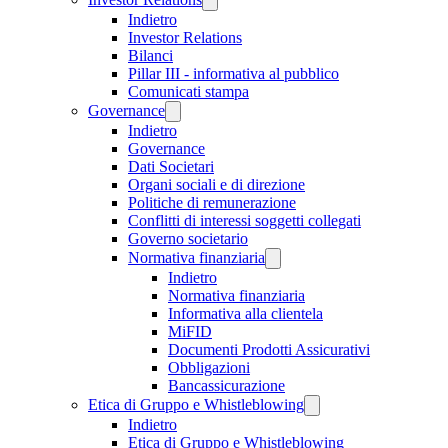
Indietro
Investor Relations
Bilanci
Pillar III - informativa al pubblico
Comunicati stampa
Governance
Indietro
Governance
Dati Societari
Organi sociali e di direzione
Politiche di remunerazione
Conflitti di interessi soggetti collegati
Governo societario
Normativa finanziaria
Indietro
Normativa finanziaria
Informativa alla clientela
MiFID
Documenti Prodotti Assicurativi
Obbligazioni
Bancassicurazione
Etica di Gruppo e Whistleblowing
Indietro
Etica di Gruppo e Whistleblowing