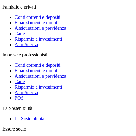
Famiglie e privati
Conti correnti e depositi
Finanziamenti e mutui
Assicurazioni e previdenza
Carte
Risparmio e investimenti
Altri Servizi
Imprese e professionisti
Conti correnti e depositi
Finanziamenti e mutui
Assicurazioni e previdenza
Carte
Risparmio e investimenti
Altri Servizi
POS
La Sostenibilità
La Sostenibilità
Essere socio